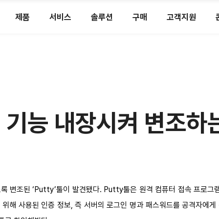
제품
서비스
솔루션
구매
고객지원
악성 기능 내장시켜 변조
 변조된 ‘Putty’툴이 발견됐다. Putty툴은 원격 컴퓨터 접속 프로그
속을 위해 사용된 인증 정보, 즉 서버의 로그인 명과 패스워드를 공격자에게