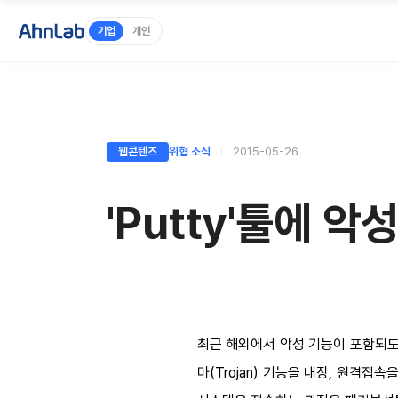
기업
개인
웹콘텐츠
위협 소식
2015-05-26
'Putty'툴에 
최근 해외에서 악성 기능이 포함되도록
마(Trojan) 기능을 내장, 원격접