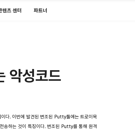
콘텐츠 센터
파트너
하는 악성코드
램이다. 이번에 발견된 변조된 Putty툴에는 트로이목
 전송하는 것이 특징이다. 변조된 Putty를 통해 원격