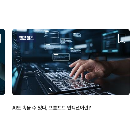
웹콘텐츠
크랩
스크랩
AI도 속을 수 있다, 프롬프트 인젝션이란?