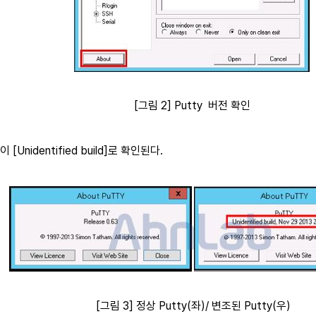
[그림 2] Putty 버전 확인
[Unidentified build]로 확인된다.
[그림 3] 정상 Putty(좌)/ 변조된 Putty(우)