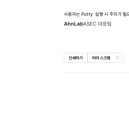
사용자는 Putty ​ 실행 시 주의가 필
AhnLab
ASEC 대응팀
인쇄하기
마이 스크랩