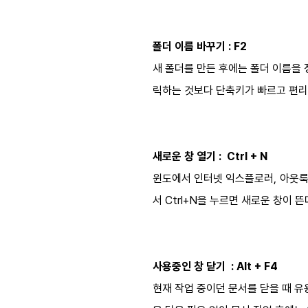
폴더 이름 바꾸기 : F2
새 폴더를 만든 후에는 폴더 이름을 
릭하는 것보다 단축키가 빠르고 편리
새로운 창 열기 : Ctrl + N
윈도에서 인터넷 익스플로러, 아웃룩
서 Ctrl+N을 누르면 새로운 창이 뜬
사용중인 창 닫기 : Alt + F4
현재 작업 중이던 문서를 닫을 때 유용