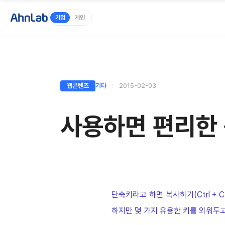
기업
개인
웹콘텐츠
기타
2015-02-03
사용하면 편리한 
단축키라고 하면 복사하기(Ctrl + C
하지만 몇 가지 유용한 키를 외워두고