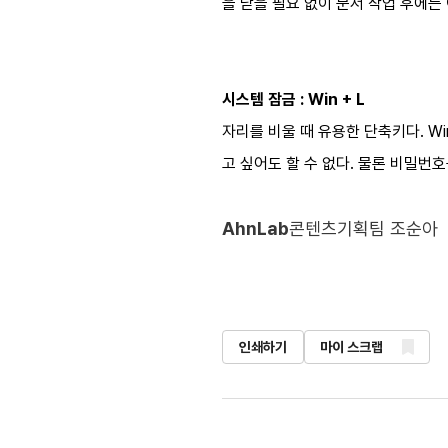
을 닫을 필요 없이 문서 작업 후에는
시스템 잠금 : Win + L
자리를 비울 때 유용한 단축키다. W
고 싶어도 할 수 없다. 물론 비밀번호
AhnLab
콘텐츠기획팀 조순아
인쇄하기
마이 스크랩