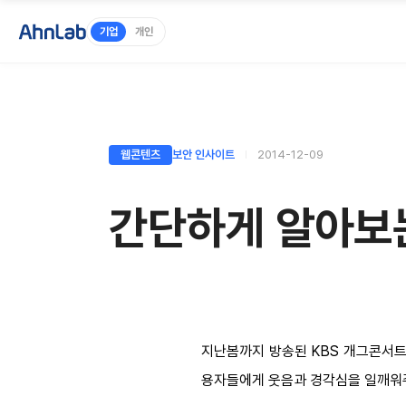
기업
개인
웹콘텐츠
보안 인사이트
2014-12-09
간단하게 알아보
지난봄까지 방송된 KBS 개그콘서트
용자들에게 웃음과 경각심을 일깨워