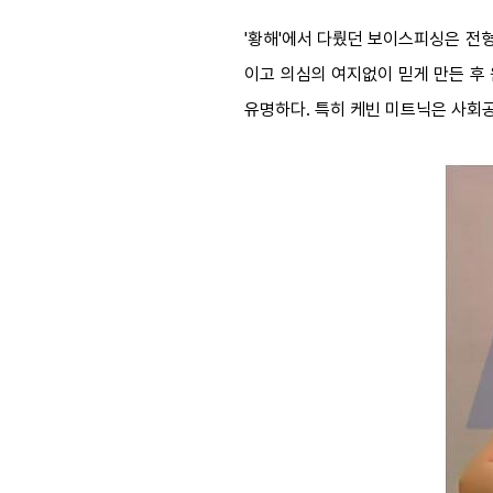
'황해'에서 다뤘던 보이스피싱은 전
이고 의심의 여지없이 믿게 만든 후
유명하다. 특히 케빈 미트닉은 사회공