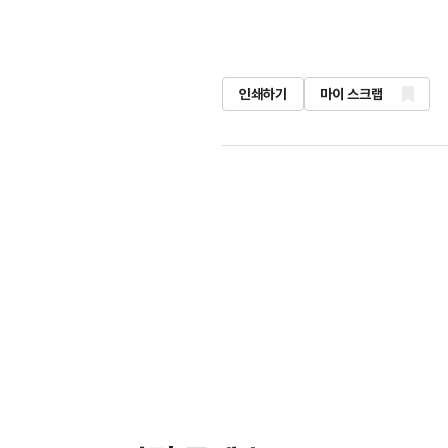
인쇄하기
마이 스크랩