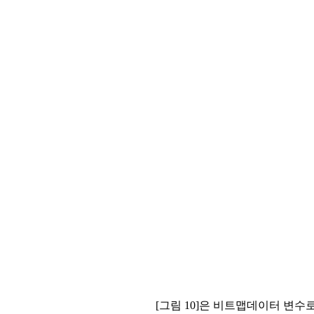
[그림 10]은 비트맵데이터 변수로