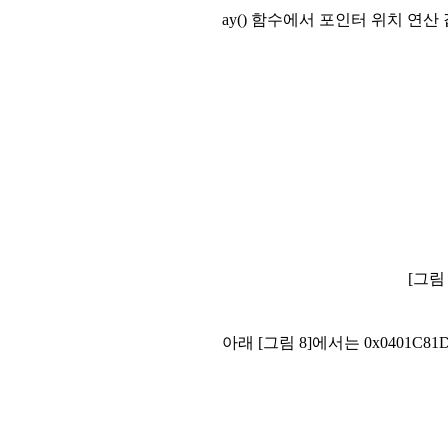
ay() 함수에서 포인터 위치 연
[그림 
아래 [그림 8]에서는 0x0401C81