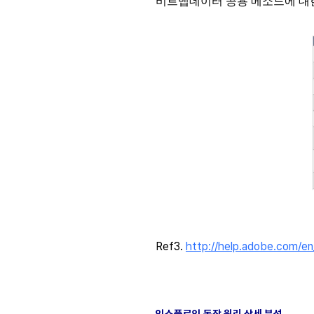
비트맵데이터 공용 메소드에 대한
Ref3.
http://help.adobe.com/en
익스플로잇 동작 원리 상세 분석