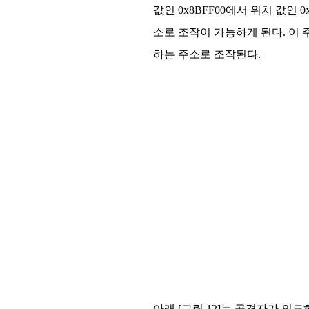
값인 0x8BFF00에서 위치 값인
소로 조작이 가능하게 된다. 이
하는 주소로 조작된다.
아래 [그림 12]는 공격자가 