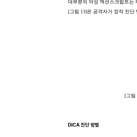
대부분의 악성 액션스크립트는 
[그림 13]은 공격자가 정적 
[그림 
DICA 진단 방법