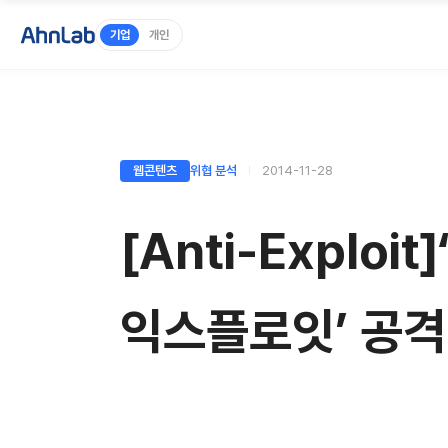
기업
개인
웹콘텐츠
위협 분석
2014-11-28
[Anti-Explo
익스플로잇’ 공격