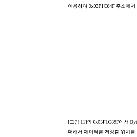
이용하여 0x03F1C84F 주소에
[그림 11]의 0x03F1C85F에서 B
더해서 데이터를 저장할 위치를 입력받