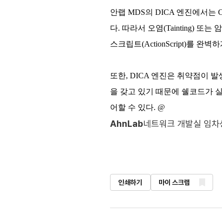
안랩 MDS의 DICA 엔진에서는 C
다. 따라서 오염(Tainting) 
스크립트(ActionScript)를 완
또한, DICA 엔진은 취약점이 발생한
을 갖고 있기 때문에 쉘코드가 실행
어할 수 있다. @
AhnLab
네트워크 개발실 임차
인쇄하기
마이 스크랩