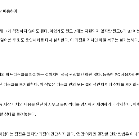
ive’ 이용하기
게 걱정하지 않아도 된다. 아쉽게도 윈도 7에는 지원되지 않지만 윈도8과 8.1에는 ‘Fully clea
덮어쓴 후 윈도 운영체제를 다시 설치한다. 이 과정을 거치면 파일 복구는 불가능하다.
의 하드디스크를 파괴하는 것이지만 적극 권장할만 하진 않다. 능숙한 PC 사용자라면 'Low
닌 디스크를 초기화한다. 이 작업은 디스크 안의 모든 물리적인 데이터 상태를 초기화
등 저장 매체의 내용을 완전히 지우고 불량 섹터를 검사해서 재생하거나 삭제한다. 
분할 상태로 돌려놓는다.
어렵다는 장점은 있지만 과정이 간단하지 않다. ‘컴맹’이라면 권장할 만한 방법은 아니다