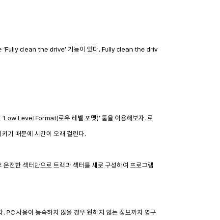
n the drive’ 기능이 있다. Fully clean the driv
 Level Format(로우 레벨 포맷)' 툴을 이용해보자. 로
시키기 때문에 시간이 오래 걸린다.
이후 온전한 섹터만으로 트랙과 섹터를 새로 구성하여 프로그램
. PC 사용이 능숙하지 않을 경우 원하지 않는 정보까지 영구