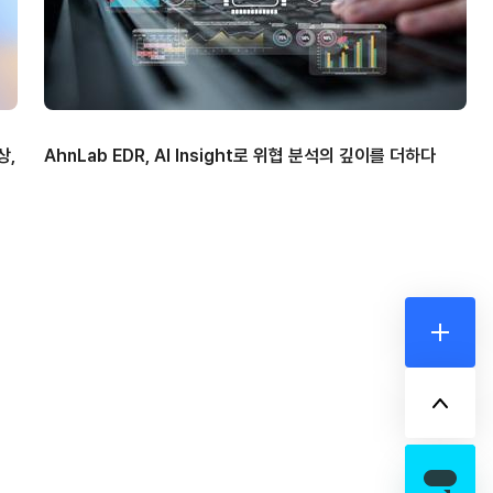
상,
AhnLab EDR, AI Insight로 위협 분석의 깊이를 더하다
더보기
위로