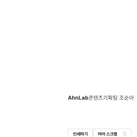
AhnLab
콘텐츠기획팀 조순아
인쇄하기
마이 스크랩