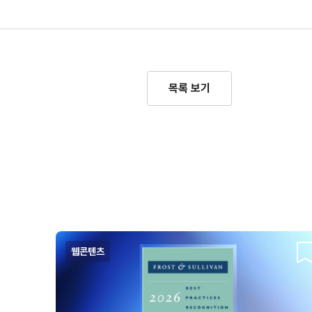
목록 보기
웹콘텐츠
스