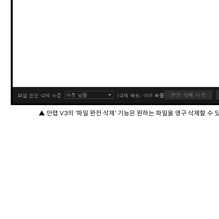
▲ 안랩 V3의 ‘파일 완전 삭제’ 기능은 원하는 파일을 영구 삭제할 수 있