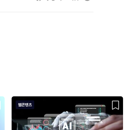
웹콘텐츠
크랩
스크랩