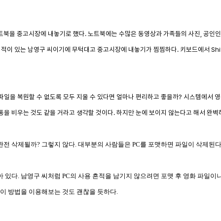
노트북을 중고시장에 내놓기로 했다. 노트북에는 수많은 동영상과 가족들의 사진, 공인인증
 적이 있는 남영구 씨이기에 무턱대고 중고시장에 내놓기가 찜찜하다. 키보드에서 Shif
파일을 복원할 수 없도록 모두 지울 수 있다면 얼마나 편리하고 좋을까? 시스템에서 
통을 비우는 것도 같을 거라고 생각할 것이다. 하지만 눈에 보이지 않는다고 해서 완벽
전 삭제될까? 그렇지 않다. 대부분의 사람들은 PC를 포맷하면 파일이 삭제된다
있다. 남영구 씨처럼 PC의 사용 흔적을 남기지 않으려면 포맷 후 영화 파일이
 이 방법을 이용해보는 것도 괜찮을 듯하다.