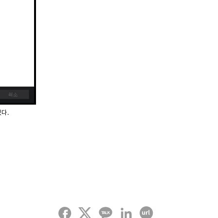
다.
페이스북
트위터
카카오톡
링크드인
URL 복사하기