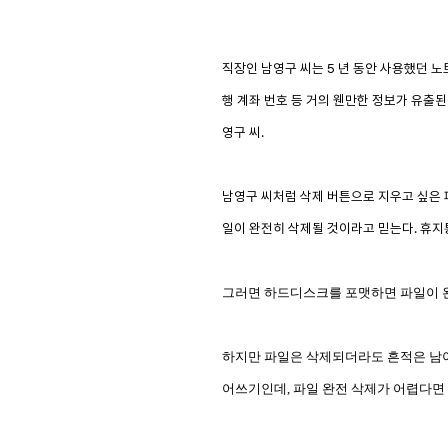
직장인 남영구 씨는 5 년 동안 사용했던 
행 계좌 번호 등 거의 웬만한 정보가 유출된
영구 씨.
남영구 씨처럼 삭제 버튼으로 지우고 싶은 
일이 완전히 삭제될 것이라고 믿는다. 휴지
그러면 하드디스크를 포맷하면 파일이 완
하지만 파일은 삭제되더라도 흔적은 남아 
어쓰기인데, 파일 완전 삭제가 어렵다면