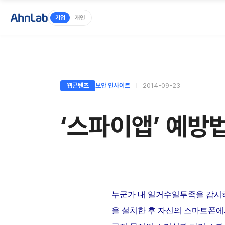
기업
개인
웹콘텐츠
보안 인사이트
2014-09-23
‘스파이앱’ 예방
누군가 내 일거수일투족을 감시하
을 설치한 후 자신의 스마트폰에