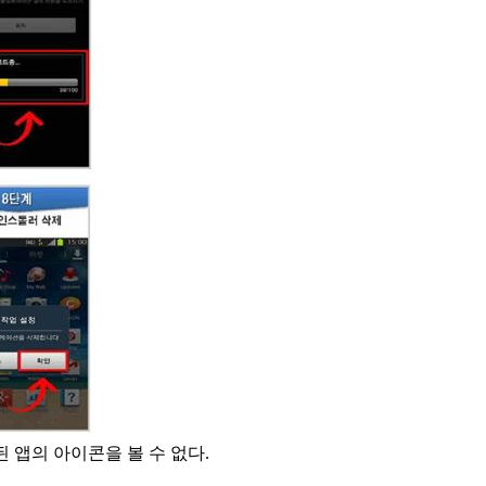
 앱의 아이콘을 볼 수 없다.