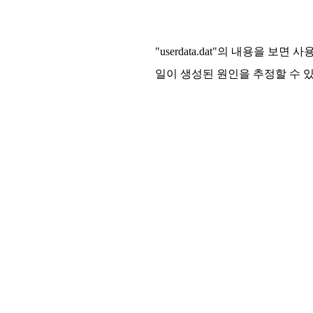
"userdata.dat"의 내용을
일이 생성된 원인을 추정할 수 있