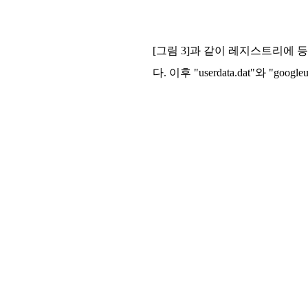
[그림 3]과 같이 레지스트리에 등
다. 이후 "userdata.dat"와 "go