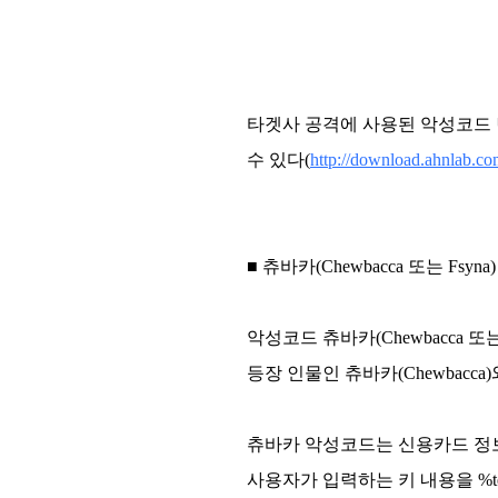
타겟사 공격에 사용된 악성코드 변
수 있다(
http://download.ahnlab.c
■ 츄바카(Chewbacca 또는 Fsyna)
악성코드 츄바카(Chewbacca 또
등장 인물인 츄바카(Chewbac
츄바카 악성코드는 신용카드 정보
사용자가 입력하는 키 내용을 %tem