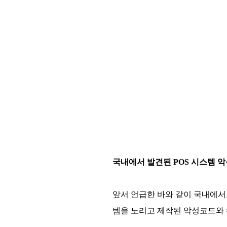
국내에서 발견된 POS 시스템 
앞서 언급한 바와 같이 국내에서도 덱
템을 노리고 제작된 악성코드와 