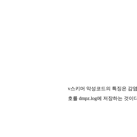
v스키머 악성코드의 특징은 감염 
호를 dmpz.log에 저장하는 것