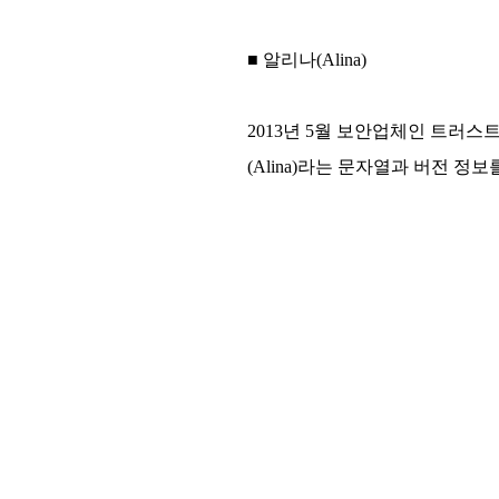
■ 알리나(Alina)
2013년 5월 보안업체인 트러스트
(Alina)라는 문자열과 버전 정