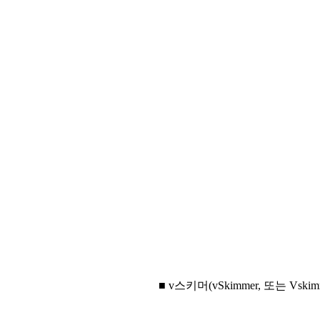
■ v스키머(vSkimmer, 또는 Vskim