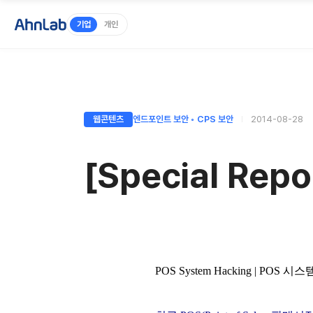
기업
개인
웹콘텐츠
엔드포인트 보안 ◦ CPS 보안
2014-08-28
[Special R
POS System Hacking |
POS 시스