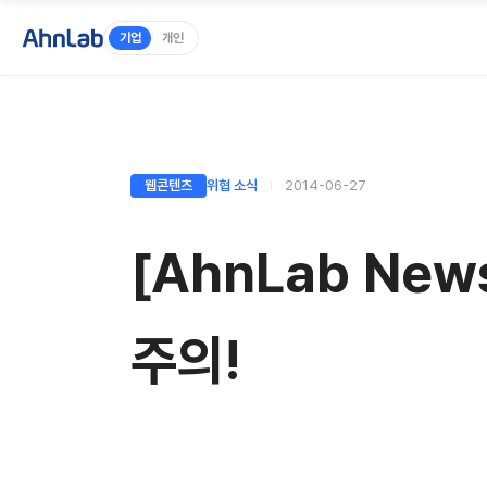
기업
개인
웹콘텐츠
위협 소식
2014-06-27
[AhnLab Ne
주의!