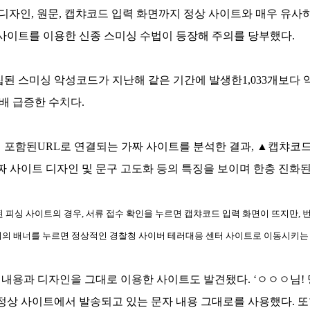
및 디자인, 원문, 캡챠코드 입력 화면까지 정상 사이트와 매우 
 사이트를 이용한 신종 스미싱 수법이 등장해 주의를 당부했다.
 스미싱 악성코드가 지난해 같은 기간에 발생한1,033개보다 약3
.6배 급증한 수치다.
 포함된URL로 연결되는 가짜 사이트를 분석한 결과, ▲캡챠코드(C
짜 사이트 디자인 및 문구 고도화 등의 특징을 보이며 한층 진화된
 피싱 사이트의 경우, 서류 접수 확인을 누르면 캡챠코드 입력 화면이 뜨지만, 
이외의 배너를 누르면 정상적인 경찰청 사이버 테러대응 센터 사이트로 이동시키는
내용과 디자인을 그대로 이용한 사이트도 발견됐다. ‘ㅇㅇㅇ님! 
et/’과 같이 정상 사이트에서 발송되고 있는 문자 내용 그대로를 사용