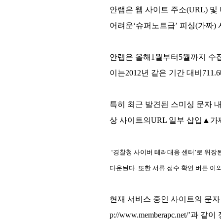
안랩은 웹 사이트 주소(URL) 
어려운‘슈퍼노트급’ 피싱(가짜)
안랩은 올해1월부터5월까지 수집된
이는2012년 같은 기간 대비711
특히 최근 발견된 스미싱 문자 내
상 사이트의URL 일부 삽입▲가
‘경찰청 사이버 테러대응 센터’로 위장된
다운된다. 또한 서류 접수 확인 버튼 
현재 서비스 중인 사이트의 문자 
p://www.memberapc.n