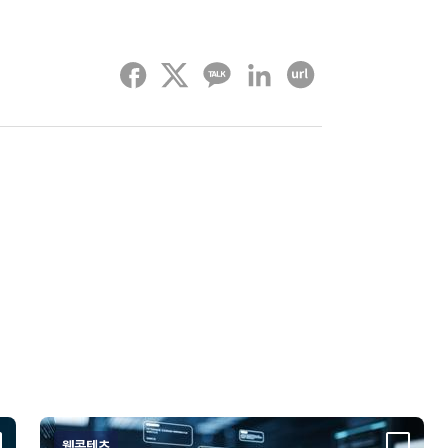
페이스북
트위터
카카오톡
링크드인
URL 복사하기
웹콘텐츠