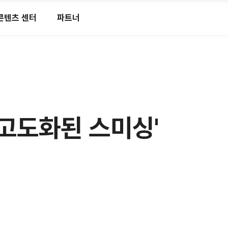
콘텐츠 센터
파트너
 '고도화된 스미싱'