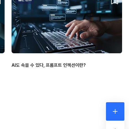
크랩
스크랩
AI도 속을 수 있다, 프롬프트 인젝션이란?
더보기