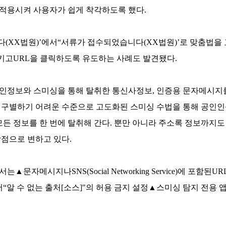
적용시켜 사용자가 쉽게 착각하도록 했다.
(XX법원)’에서“서류가 접수되었습니다(XX법원)’로 맞춤법을 
키고URL을 클릭하도록 유도하는 사례도 발견됐다.
인정보와 스미싱을 통해 탈취한 통신사정보, 인증용 문자메시지
 구별하기 어려운 수준으로 고도화된 스미싱 수법을 통해 공인인증
 모든 정보를 한 번에 탈취해 간다. 뿐만 아니라 주소록 정보까
작점으로 변하고 있다.
▲문자메시지나SNS(Social Networking Service)에 포
알 수 없는 출처[소스]"의 허용 금지 설정▲스미싱 탐지 전용 앱