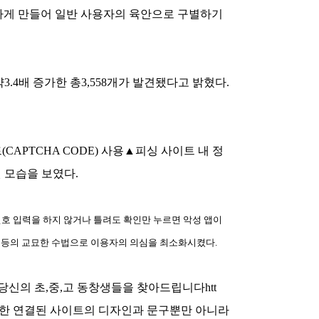
유사하게 만들어 일반 사용자의 육안으로 구별하기
.4배 증가한 총3,558개가 발견됐다고 밝혔다.
APTCHA CODE) 사용▲피싱 사이트 내 정
 모습을 보였다.
번호 입력을 하지 않거나 틀려도 확인만 누르면 악성 앱이
 등의 교묘한 수법으로 이용자의 의심을 최소화시켰다.
당신의 초,중,고 동창생들을 찾아드립니다htt
했다. 또한 연결된 사이트의 디자인과 문구뿐만 아니라