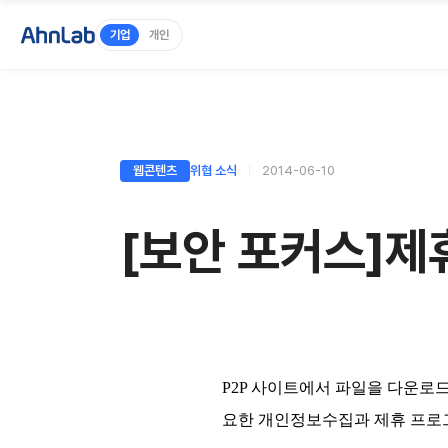
기업
개인
웹콘텐츠
위협 소식
2014-06-10
[보안 포커스]제
P2P 사이트에서 파일을 다운로
요한 개인정보수집과 제휴 프로그