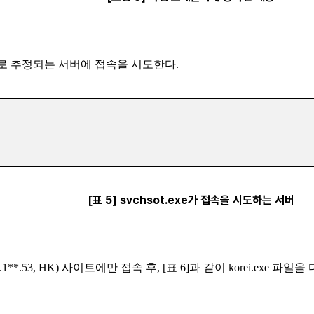
의 C&C로 추정되는 서버에 접속을 시도한다.
[표 5] svchsot.exe가 접속을 시도하는 서버
03.**.1**.53, HK) 사이트에만 접속 후, [표 6]과 같이 korei.