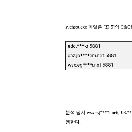
svchsot.exe 파일은 [표 5]
edc.***.kr:5881
qaz.jb****em.net:5881
wsx.eg****r.net:5881
분석 당시 wsx.eg****r.net(1
행한다.