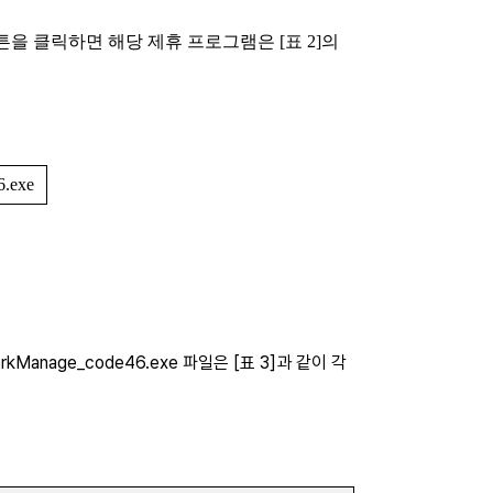
을 클릭하면 해당 제휴 프로그램은 [표 2]의
6.exe
nage_code46.exe 파일은 [표 3]과 같이 각