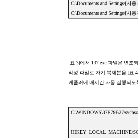
C:\Documents and Settings\[
사용
C:\Documents and Settings\[
사용
[표 3]에서 137.exe 파일은 변조
악성 파일로 자기 복제본을 [표 
케줄러에 매시간 자동 실행되도
C:\WINDOWS\37E79B27\svchsot
[HKEY_LOCAL_MACHINE\SOFTW