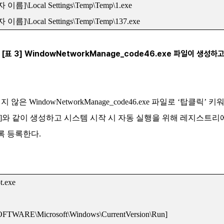
자 이름
]\Local Settings
\Temp\Temp\1.exe
자 이름
]\Local Settings
\Temp\Temp\137.exe
[표 3] WindowNetworkManage_code46.exe 파일이 생성
되지 않은 WindowNetworkManage_code46.exe 파일로 ‘탑클릭
4]와 같이 생성하고 시스템 시작 시 자동 실행을 위해 레지스트리에 
록 등록한다.
.exe
ARE\Microsoft\Windows\CurrentVersion\Run]