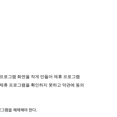
 프로그램 화면을 작게 만들어 제휴 프로그램
 제휴 프로그램을 확인하지 못하고 약관에 동의
로그램을 해제해야 한다.