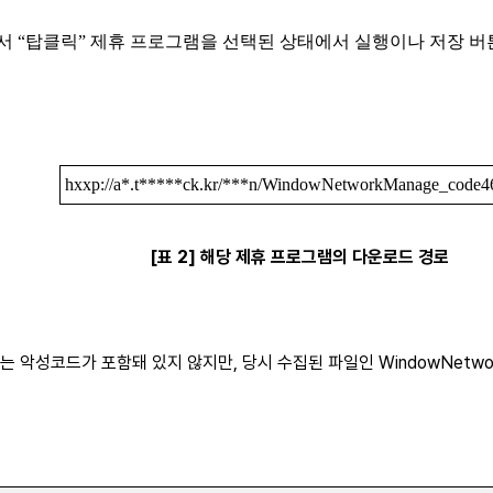
서 “탑클릭” 제휴 프로그램을 선택된 상태에서 실행이나 저장 버튼
hxxp://a*.t*****ck.kr/***n/WindowNetworkManage_code4
[표 2] 해당 제휴 프로그램의 다운로드 경로
악성코드가 포함돼 있지 않지만, 당시 수집된 파일인 WindowNetworkMa