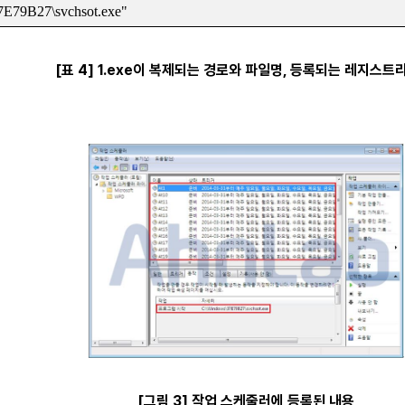
79B27\svchsot.exe"
[표 4] 1.exe이 복제되는 경로와 파일명, 등록되는 레지스트
[그림 3] 작업 스케줄러에 등록된 내용