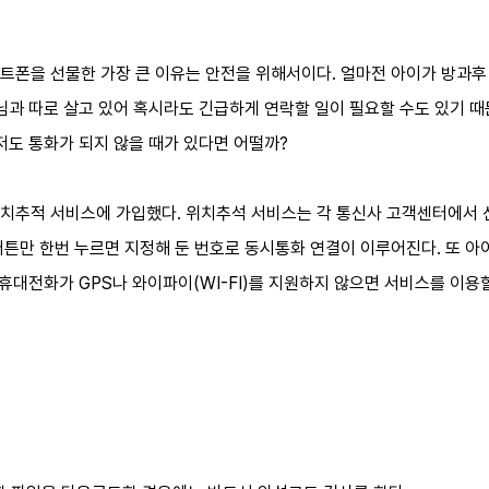
트폰을 선물한 가장 큰 이유는 안전을 위해서이다. 얼마전 아이가 방과후 
님과 따로 살고 있어 혹시라도 긴급하게 연락할 일이 필요할 수도 있기 때
저도 통화가 되지 않을 때가 있다면 어떨까?
치추적 서비스에 가입했다. 위치추석 서비스는 각 통신사 고객센터에서 
버튼만 한번 누르면 지정해 둔 번호로 동시통화 연결이 이루어진다. 또 아
휴대전화가 GPS나 와이파이(WI-FI)를 지원하지 않으면 서비스를 이용할