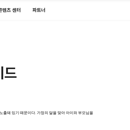
콘텐츠 센터
파트너
이드
노출돼 있기 때문이다. 가정의 달을 맞아 아이와 부모님을