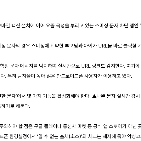
바일 백신 설치에 이어 요즘 극성을 부리고 있는 스미싱 문자 차단 앱인 
미싱 문자의 경우 스미싱에 취약한 부모님과 아이가 URL을 바로 클릭할 
 포함된 문자 메시지를 탐지하며 실시간으로 URL 링크도 감지한다. 여기에 
준다. 특히 탐지율이 높아 많은 안드로이드폰 사용자가 이용하고 있다.
한 문자’에서 몇 가지 기능을 활성화해야 한다. ▲나쁜 문자 실시간 감시 켜
사용하기로 해둔다.
 주의해야 할 점은 구글 플레이나 통신사 마켓 등 공식 앱 스토어가 아닌
마트폰 환경설정에서 ‘알 수 없는 출처(소스)’의 체크는 해제해 둬야 악성