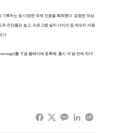
1위를 기록하는 등 다양한 국제 인증을 획득했다. 검증된 악성
도와 진단율은 높고, 프로그램 설치 사이즈 및 메모리 사용
있다.
b.safemessage]를 구글 플레이에 등록해, 출시 석 달 만에 약10
페이스북
트위터
카카오톡
링크드인
URL 복사하기