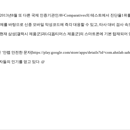
도2013년8월 또 다른 국제 인증기관인AV-Comparatives의 테스트에서 진단율
제를 바탕으로 신종 모바일 악성코드에 즉각 대응할 수 있고, 타사 대비 검사 속
 현재 삼성[갤럭시 제품군]과LG[옵티머스 제품군]의 스마트폰에 기본 탑재되어 
한 문자[https://play.google.com/store/apps/details?id=com.ahnla
들의 인기를 얻고 있다. @