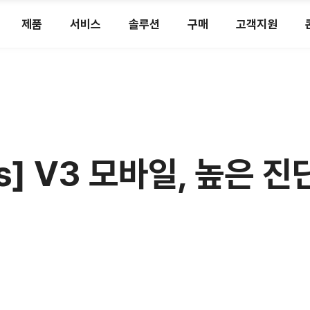
제품
서비스
솔루션
구매
고객지원
ws] V3 모바일, 높은 