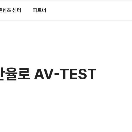
콘텐츠 센터
파트너
진단율로 AV-TEST