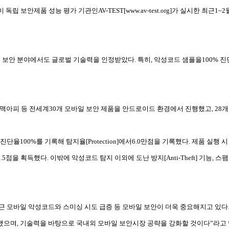
 독립 보안제품 성능 평가 기관인AV-TEST[www.av-test.org]가 실시한 최
안 분야에서도 글로벌 기술력을 인정받았다. 특히, 악성코드 샘플을100% 진단하며
, 맥아피 등 전세계30개 모바일 보안 제품을 안드로이드 환경에서 진행했고, 28
단율100%를 기록해 탐지율[Protection]에서6.0만점을 기록했다. 제품 실행
서5.5점을 획득했다. 이밖에 악성코드 탐지 이외에 도난 방지[Anti-Theft] 기능
 모바일 악성코드와 스미싱 시도 급증 등 모바일 보안이 더욱 중요해지고 있다
으며, 기술력을 바탕으로 국내외 모바일 보안시장 공략을 강화할 것이다”라고 