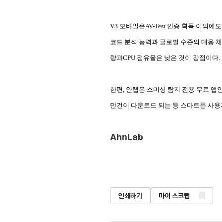
V3 모바일은AV-Test 인증 획득 이외에
코드 분석 능력과 글로벌 수준의 대응 체
량과CPU 점유율은 낮은 것이 강점이다.
한편, 안랩은 스미싱 탐지 전용 무료 앱인 ‘안랩 안전
만건이 다운로드 되는 등 스마트폰 사용자
AhnLab
인쇄하기
마이 스크랩