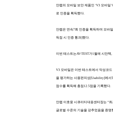
안랩의 모바일 보안 제품인 ‘V3 모바일’이
로 인증을 획득했다.
안랩은 연속7회 인증을 획득하며 모바일 보
득점 시 인증 통과]했다.
이번 테스트는AV-TEST가1월에 시만텍
V3 모바일은 이번 테스트에서 악성코드 진
을 평가하는 사용편의성[Usability]에
점수를 획득해 총점12.5점을 기록했다.
안랩 이호웅 시큐리티대응센터장는 “최근
글로벌 수준의 기술을 갖추었음을 증명했