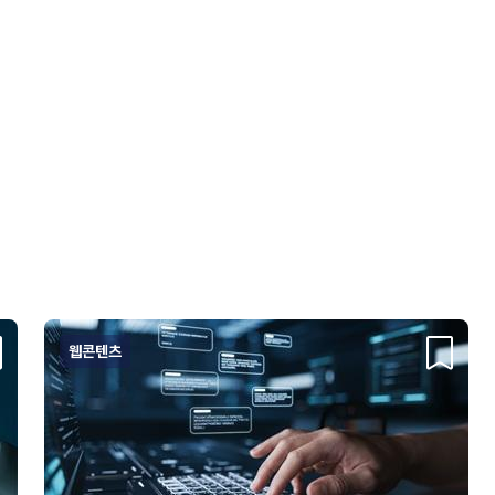
웹콘텐츠
크랩
스크랩