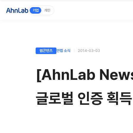
기업
개인
웹콘텐츠
안랩 소식
2014-03-03
[AhnLab Ne
글로벌 인증 획득