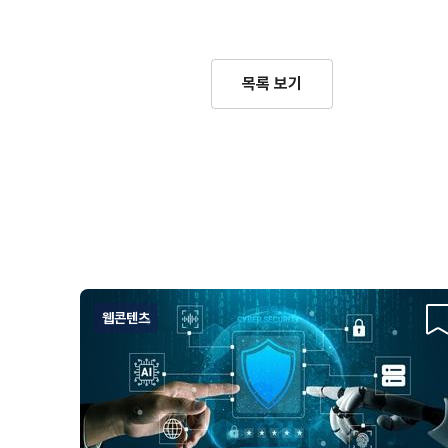
목록 보기
웹콘텐츠
스