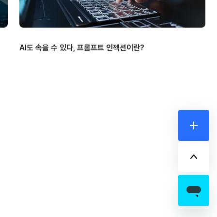
AI도 속을 수 있다, 프롬프트 인젝션이란?
더보기
위로