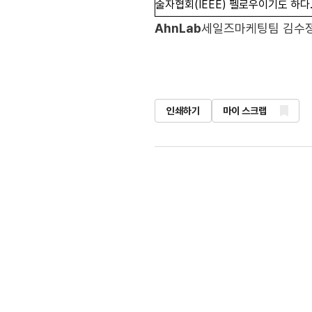
술자협회(IEEE) 펠로우이기도 하다
AhnLab
세일즈마케팅팀 김수
인쇄하기
마이 스크랩