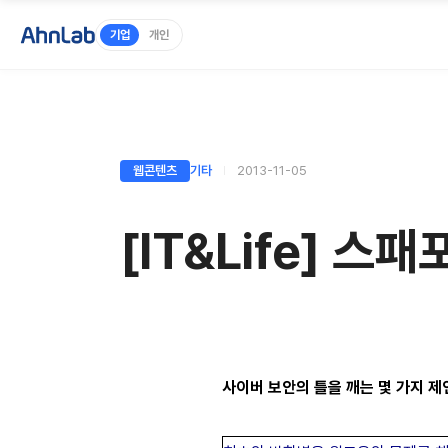
기업
개인
웹콘텐츠
기타
2013-11-05
[IT&Life] 
사이버 보안의 틀을 깨는 몇 가지 제