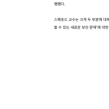
행했다.
스패포드 교수는 크게 두 부분에 대해
할 수 있는 새로운 보안 문제’에 대