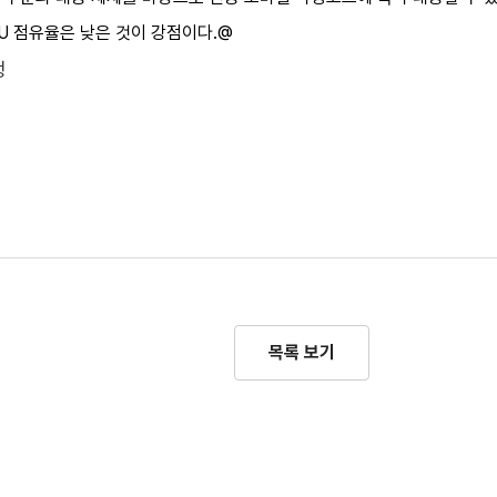
U 점유율은 낮은 것이 강점이다.@
정
목록 보기