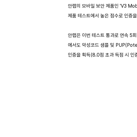
안랩의 모바일 보안 제품인 'V3 Mobi
제품 테스트에서 높은 점수로 인증을
안랩은 이번 테스트 통과로 연속 5
에서도 악성코드 샘플 및 PUP(Poten
인증을 획득(8.0점 초과 득점 시 인