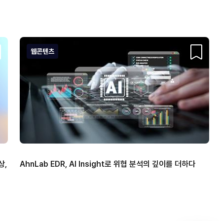
웹콘텐츠
크랩
스크랩
상,
AhnLab EDR, AI Insight로 위협 분석의 깊이를 더하다