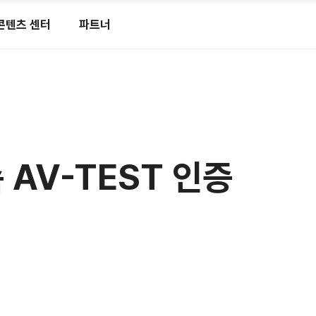
콘텐츠 센터
파트너
속 AV-TEST 인증