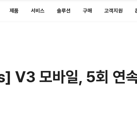
제품
서비스
솔루션
구매
고객지원
s] V3 모바일, 5회 연