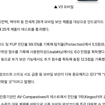
▲ V3 모바일
 시만텍, 맥아피 등 전세계 28개 모바일 보안 제품을 대상으로 안드로이
 25개 제품이 테스트를 통과했다.
및 PUP 진단율 99.5%를 기록해 탐지율(Protection)에서 5.5점(6
권 점수를 기록해 사용편의성(Usability)에서도 6.0 만점을 획득했다.
능 등으로 부가 보안 기능에서도 추가 점수를 획득해 총점 12.5점을 기록했
악성코드와 스미싱 시도 급증 등 모바일 보안이 더욱 중요해지고 있다”며 
강화할 것”이라고 말했다.
인증기관인 AV-Comparatives의 테스트에서 진단율 1위(Kingsof
수준의 대응 체제를 바탕으로 신종 모바일 악성코드에 즉각 대응할 수 있