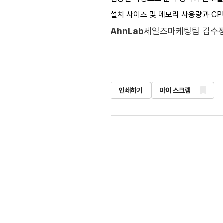
설치 사이즈 및 메모리 사용량과 CP
AhnLab
세일즈마케팅팀 김수
인쇄하기
마이 스크랩