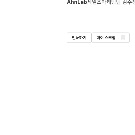
AhnLab
세일즈마케팅팀 김수
인쇄하기
마이 스크랩