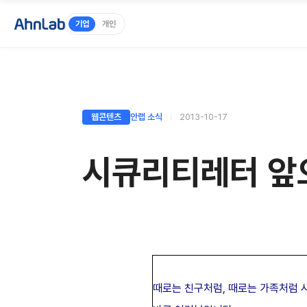
기업
개인
웹콘텐츠
안랩 소식
2013-10-17
시큐리티레터 앞으
때로는 친구처럼, 때로는 가족처럼 