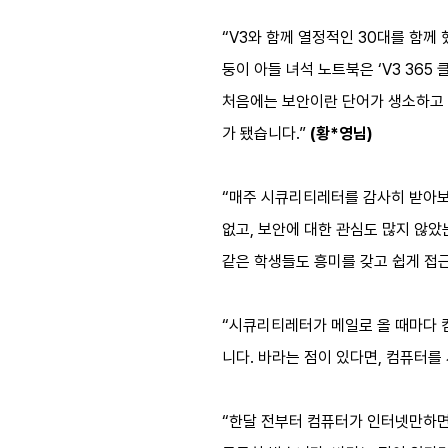
“V3와 함께 열정적인 30대를 함께
둥이 아들 녀석 노트북은 ‘V3 365
처음에는 보안이란 단어가 생소하고 
가 됐습니다.”
(황*영님)
“매주 시큐리티레터를 감사히 받아보
없고, 보안에 대한 관심도 많지 않았
같은 학생들도 흥미를 갖고 쉽게 접
“시큐리티레터가 메일로 올 때마다 컴
니다. 바라는 점이 있다면, 컴퓨터를
“한달 전부터 컴퓨터가 인터넷만하면 