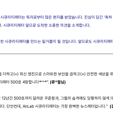
맞은 시큐리티레터는 독자로부터 많은 편지를 받았습니다. 진심이 담긴 ‘축하
다.
시큐리티레터 앞으로 도착한 소중한 의견을 소개합니다.
찬 시큐리티레터를 만드는 밑거름이 될 것입니다. 앞으로도 시큐리티레터
.
 힘을 더하고(+) 최신 엔진으로 스마트한 보안을 곱하고(×) 안전한 세상을
레터 500호 4랑합니다*^^*”.
(류*필님)
12년간 500호까지 달려온 꾸준함과, 그들의 습격에도 당황하지 않게 
다. 단언컨대, AnLab 시큐리티레터는 가장 완벽한 뉴스레터입니다.”
(