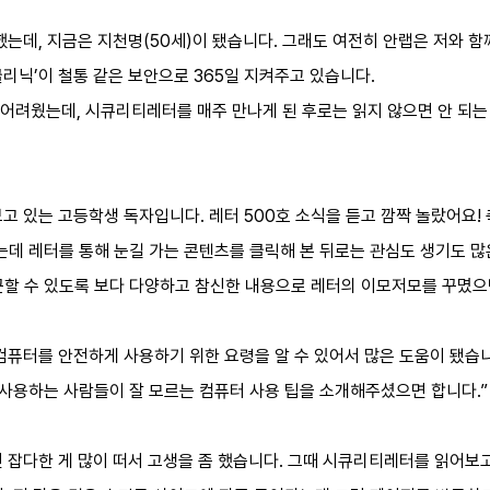
 했는데, 지금은 지천명(50세)이 됐습니다. 그래도 여전히 안랩은 저와 함
 클리닉’이 철통 같은 보안으로 365일 지켜주고 있습니다.
어려웠는데, 시큐리티레터를 매주 만나게 된 후로는 읽지 않으면 안 되는
고 있는 고등학생 독자입니다. 레터 500호 소식을 듣고 깜짝 놀랐어요!
는데 레터를 통해 눈길 가는 콘텐츠를 클릭해 본 뒤로는 관심도 생기도 많
근할 수 있도록 보다 다양하고 참신한 내용으로 레터의 이모저모를 꾸몄으
퓨터를 안전하게 사용하기 위한 요령을 알 수 있어서 많은 도움이 됐습니다.
 사용하는 사람들이 잘 모르는 컴퓨터 사용 팁을 소개해주셨으면 합니다.
잡다한 게 많이 떠서 고생을 좀 했습니다. 그때 시큐리티레터를 읽어보고