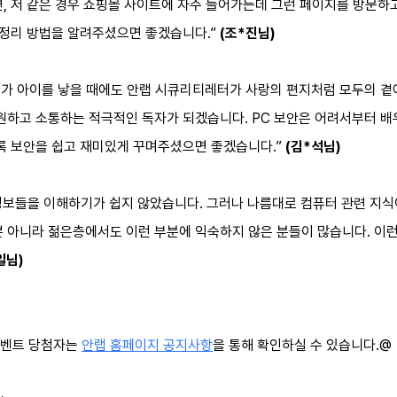
, 저 같은 경우 쇼핑몰 사이트에 자주 들어가는데 그런 페이지를 방문하고
 정리 방법을 알려주셨으면 좋겠습니다.”
(조*진님)
아이가 아이를 낳을 때에도 안랩 시큐리티레터가 사랑의 편지처럼 모두의 
응원하고 소통하는 적극적인 독자가 되겠습니다. PC 보안은 어려서부터 배
도록 보안을 쉽고 재미있게 꾸며주셨으면 좋겠습니다.”
(김*석님)
보들을 이해하기가 쉽지 않았습니다. 그러나 나름대로 컴퓨터 관련 지식
 아니라 젊은층에서도 이런 부분에 익숙하지 않은 분들이 많습니다. 이런
일님)
 이벤트 당첨자는
안랩 홈페이지 공지사항
을 통해 확인하실 수 있습니다.@