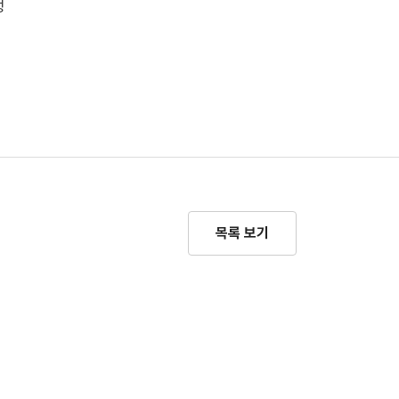
정
목록 보기