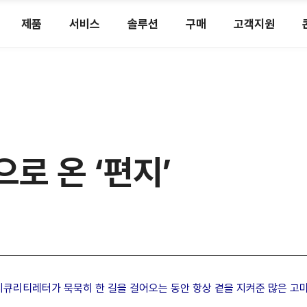
제품
서비스
솔루션
구매
고객지원
로 온 ‘편지’
시큐리티레터가 묵묵히 한 길을 걸어오는 동안 항상 곁을 지켜준 많은 고