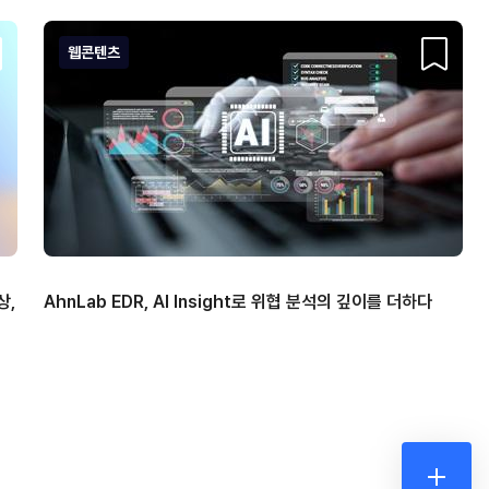
웹콘텐츠
크랩
스크랩
상,
AhnLab EDR, AI Insight로 위협 분석의 깊이를 더하다
더보기