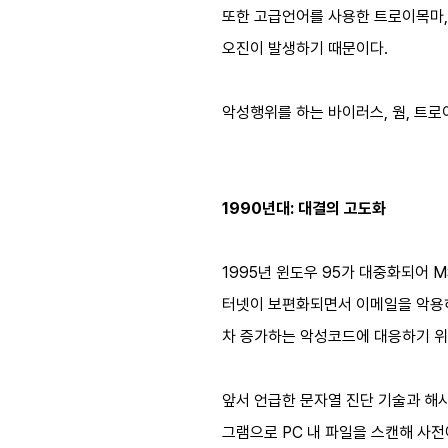
또한 고급언어를 사용한 트로이목마,
오진이 발생하기 때문이다.
악성행위를 하는 바이러스, 웜, 트로이목
1990년대: 대결의 고도화
1995년 윈도우 95가 대중화되어 
터넷이 보편화되면서 이메일을 악용하
차 증가하는 악성코드에 대응하기 위
앞서 언급한 문자열 진단 기술과 해시
그램으로 PC 내 파일을 스캔해 사전에