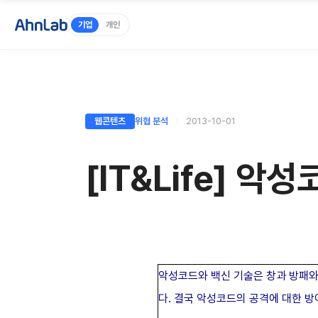
기업
개인
웹콘텐츠
위협 분석
2013-10-01
[IT&Life] 악
악성코드와 백신 기술은 창과 방패와
다. 결국 악성코드의 공격에 대한 방