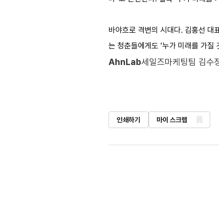
바야흐로 격변의 시대다. 김홍선 대표
는 청춘들에게도 ‘누가 미래를 가질
AhnLab
세일즈마케팅팀 김수
인쇄하기
마이 스크랩