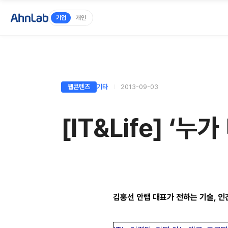
기업
개인
웹콘텐츠
기타
2013-09-03
[IT&Life] ‘
김홍선 안랩 대표가 전하는 기술, 인