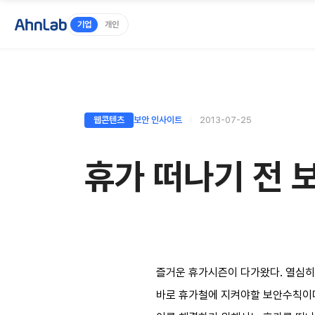
기업
개인
웹콘텐츠
보안 인사이트
2013-07-25
휴가 떠나기 전 
즐거운 휴가시즌이 다가왔다. 열심히 
바로 휴가철에 지켜야할 보안수칙이다