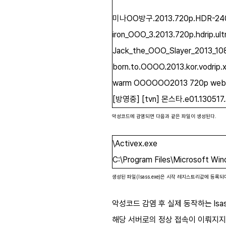
미나OO방구.2013.720p.HDR-240.
iron_OOO_3.2013.720p.hdrip.ult
Jack_the_OOO_Slayer_2013_10
born.to.OOOO.2013.kor.vodrip.x
warm OOOOOO2013 720p web-dl
[방영중] [tvn] 몬스타.e01.13051
악성코드에 감염되면 다음과 같은 파일이 생성된다.
\Activex.exe
C:\Program Files\Microsoft Wi
생성된 파일(lsass.exe)은 시작 레지스트리값에 등록되
악성코드 감염 후 실제 동작하는 lsas
해당 서버로의 정상 접속이 이뤄지지