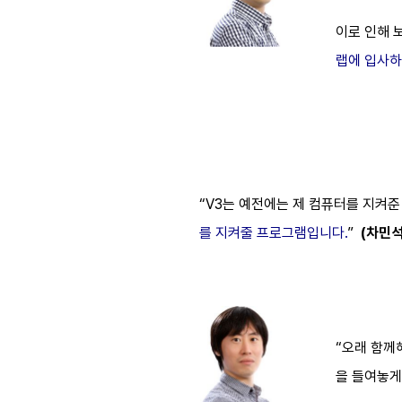
이로 인해 
랩에 입사하
“V3는 예전에는 제 컴퓨터를 지켜
를 지켜줄 프로그램입니다.
”
(차민석
“오래 함께
을 들여놓게