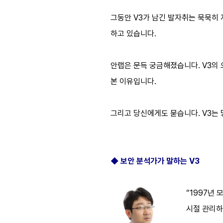
그동안 V3가 남긴 발자취는 묵묵히 
하고 있습니다.
안랩은 문득 궁금해졌습니다. V3의
본 이유입니다.
그리고 당신에게도 묻습니다. V3는
◆ 보안 분석가가 말하는 V3
“1997년
시절 관리하