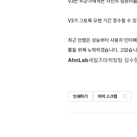
V3는 누군가에게는 자신의 컴퓨터를
V3가 그토록 오랜 기간 장수할 수 
최근 안랩은 성능부터 사용자 인터페이
활을 위해 노력하겠습니다. 고맙습니
AhnLab
세일즈마케팅팀 김수
인쇄하기
마이 스크랩