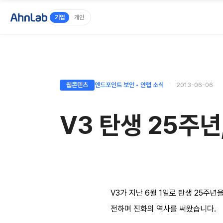
기업
개인
웹콘텐츠
엔드포인트 보안 ◦ 안랩 소식
2013-06-06
V3 탄생 25주
V3가 지난 6월 1일로 탄생 25주
전하며 진화의 역사를 써왔습니다.