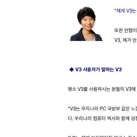
“
제게 V3
또한 안랩이
V3, 제가 
◆ V3 사용자가 말하는 V3
평소 V3를 사용하시는 분들의 V3에
“V3는 우리나라 PC 국방부 같은 
다. 우리나라 컴퓨터 역사와 함께 성