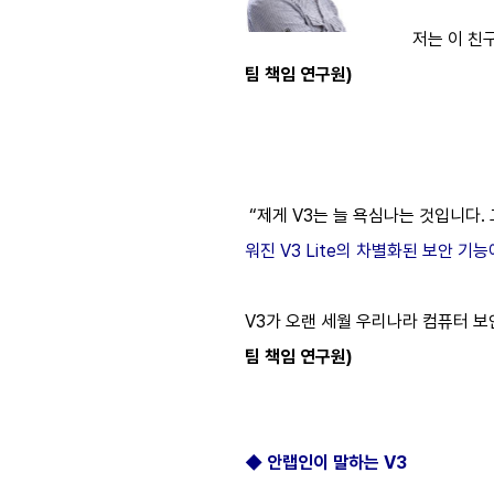
저는 이 친
팀 책임 연구원)
“제게 V3는 늘 욕심나는 것입니다
워진 V3 Lite의 차별화된 보안 
V3가 오랜 세월 우리나라 컴퓨터 
팀 책임 연구원)
◆ 안랩인이 말하는 V3