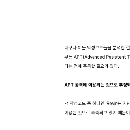
더구나 이들 악성코드들을 분석한 결과
부는 APT(Advanced Pesist
다는 점에 주목할 필요가 있다.
APT 공격에 이용되는 것으로 추정되는
맥 악성코드 중 하나인 'Revir'는 
이용된 것으로 추측되고 있기 때문이