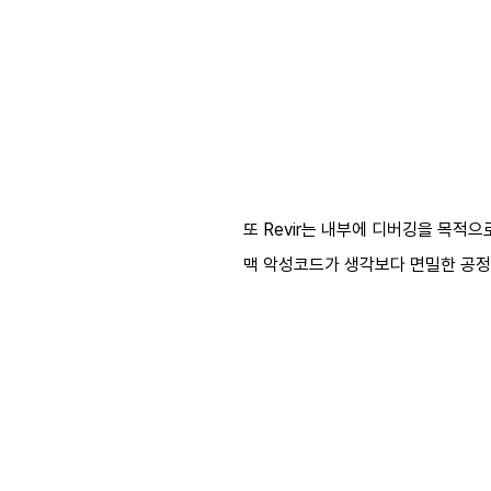
또 Revir는 내부에 디버깅을 목적
맥 악성코드가 생각보다 면밀한 공정