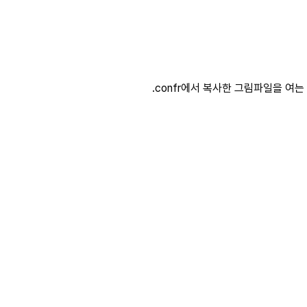
.confr에서 복사한 그림파일을 여는