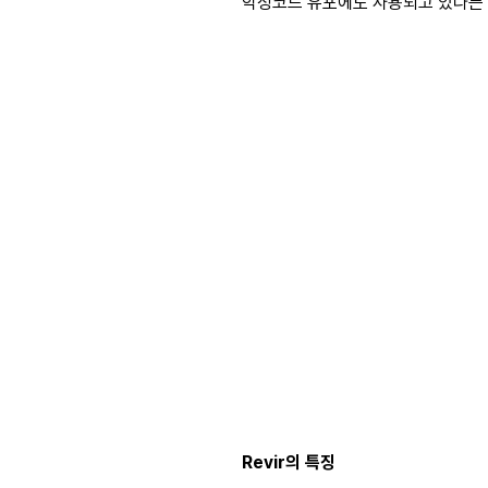
악성코드 유포에도 사용되고 있다는 
Revir의 특징