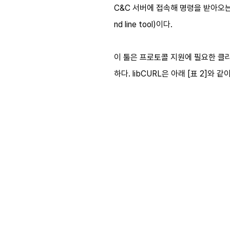
C&C 서버에 접속해 명령을 받아오는
nd line tool)이다.
이 툴은 프로토콜 지원에 필요한 클라
하다. libCURL은 아래 [표 2]와