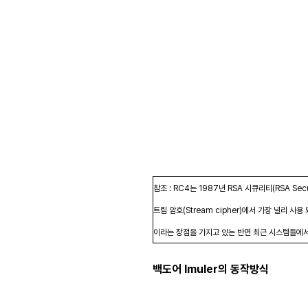
참조 : RC4는 1987년 RSA 시큐리티(RSA Sec
트림 암호(Stream cipher)에서 가장 널리 사용 되
이라는 장점을 가지고 있는 반면 최근 시스템들에
백도어 Imuler의 동작방식