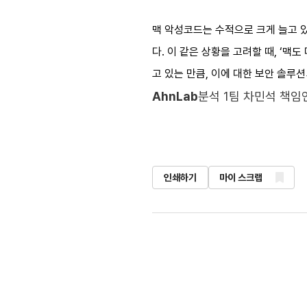
맥 악성코드는 수적으로 크게 늘고 있
다. 이 같은 상황을 고려할 때, ‘
고 있는 만큼, 이에 대한 보안 솔루
AhnLab
분석 1팀 차민석 책
인쇄하기
마이 스크랩