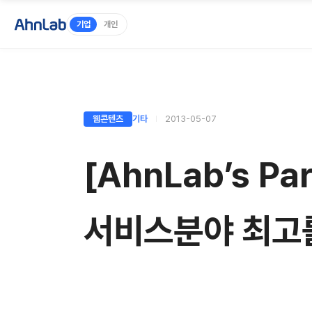
기업
개인
웹콘텐츠
기타
2013-05-07
[AhnLab’s P
서비스분야 최고