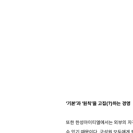
‘기본’과 ‘원칙’을 고집(?)하는 경영
또한 한성아이티엘에서는 외부의 자격
수 있기 때문이다. 구성원 모두에게