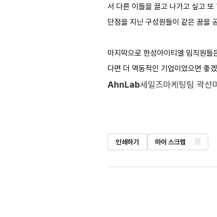
서 다른 이들을 끌고 나가고 싶고 또
단점을 지닌 구성원들이 같은 꿈을 공
마지막으로 한성아이티엘 임직원들은 
다면 더 역동적인 기업이었으면 좋겠다
AhnLab
세일즈마케팅팀 곽선미
인쇄하기
마이 스크랩