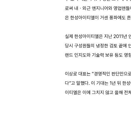
로써 내ㆍ외근 엔지니어와 영업맨들이 
은 한성아이티엘이 거센 풍파에도 흔
실제 한성아이티엘은 지난 2011년 
당시 구성원들의 냉정한 검토 끝에 
랜드 인지도와 기술력 보유 등도 영향
이상로 대표는 “경영적인 판단만으로
다”고 말했다. 이 기대는 1년 뒤 
이티엘은 이에 그치지 않고 올해 전