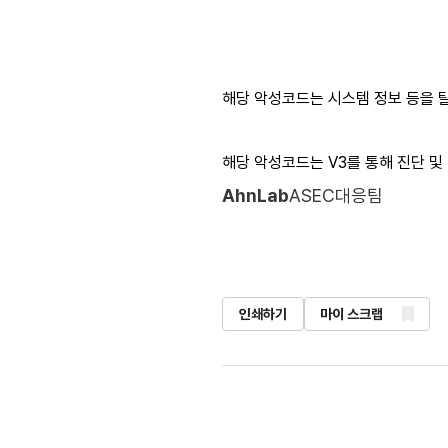
해당 악성코드는 시스템 정보 등을 탈
해당 악성코드는 V3를 통해 진단 및
AhnLab
ASEC대응팀
인쇄하기
마이 스크랩