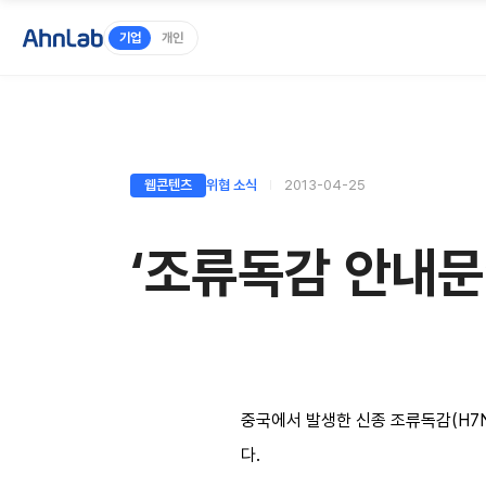
기업
개인
웹콘텐츠
위협 소식
2013-04-25
‘조류독감 안내문
중국에서 발생한 신종 조류독감(H7
다.