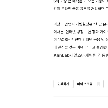
S의 가장 큰 매력은 이 모든 기능이
같이 온라인 금융 용무를 처리하면 
이상국 안랩 마케팅실장은 “최근 온라
에서는 ‘인터넷 뱅킹 보안 강화 가이드(I
며 “AOS는 안전한 인터넷 금융 및
에 관심을 갖는 이유다”라고 설명했
AhnLab
세일즈마케팅팀 김동빈
인쇄하기
마이 스크랩