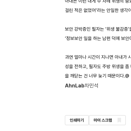
아내는 이런 내게 수 차례 위생의 중
걸린 적은 없었어’라는 안일한 생각이
보안 강박증인 필자는 ‘위생 불감증’을
‘정보보안 일을 하는 남편 덕에 보안
과연 얼마나 시간이 지나면 아내가 사
성을 전하고, 필자도 주방 위생을 좀
을 깨닫는 건 너무 늦기 때문이다.@
AhnLab
차민석
인쇄하기
마이 스크랩