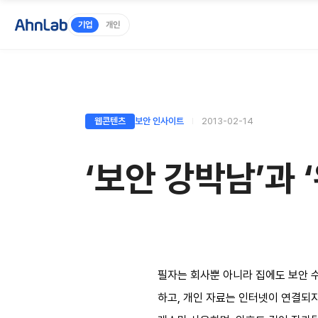
기업
개인
웹콘텐츠
보안 인사이트
2013-02-14
‘보안 강박남’과 
필자는 회사뿐 아니라 집에도 보안 
하고, 개인 자료는 인터넷이 연결되