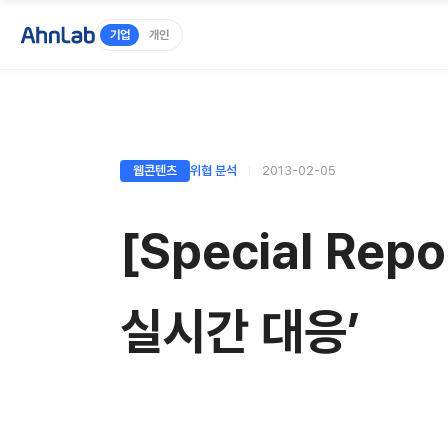
기업
개인
웹콘텐츠
위협 분석
2013-02-05
[Special Re
실시간 대응’