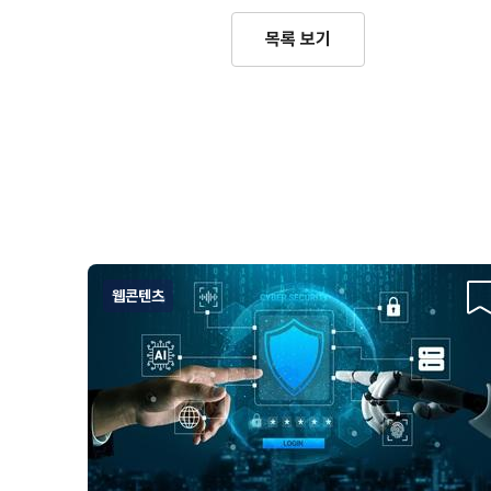
목록 보기
웹콘텐츠
스