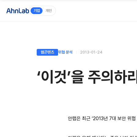
기업
개인
웹콘텐츠
위협 분석
2013-01-24
‘이것’을 주의하라
안랩은 최근 ‘2013년 7대 보안 위협