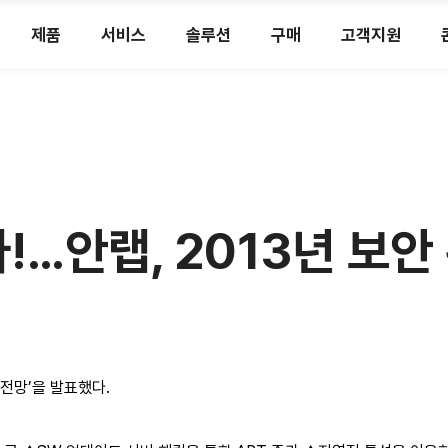
제품
서비스
솔루션
구매
고객지원
!…안랩, 2013년 보안
 전망’을 발표했다.