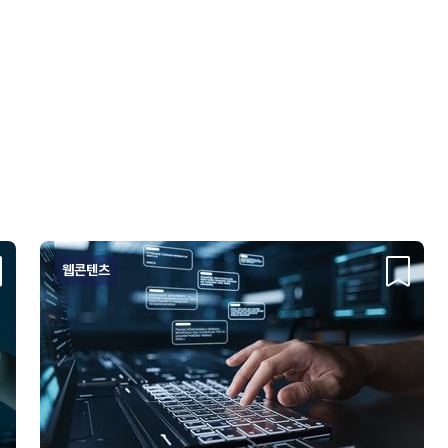
웹콘텐츠
크랩
스크랩