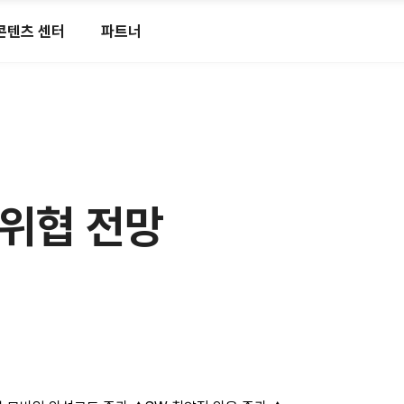
콘텐츠 센터
파트너
 위협 전망