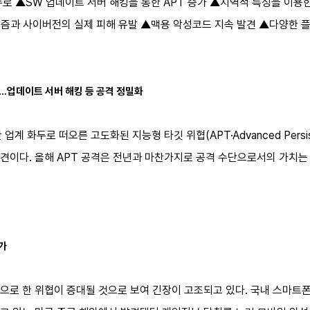
로 ▲SW 업데이트 서버 해킹을 통한 APT 증가 ▲지역적 특성을 이용
즘과 사이버전의 실제 피해 유발 ▲맥용 악성코드 지속 발견 ▲다양한 플
…업데이트 서버 해킹 등 공격 정밀화
 업계 화두로 떠오른 고도화된 지능형 타깃 위협(APT·Advanced Persis
견이다. 올해 APT 공격은 전년과 마찬가지로 공격 수단으로서의 가치는
가
으로 한 위협이 증대될 것으로 보여 긴장이 고조되고 있다. 국내 스마트