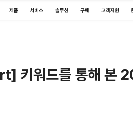
제품
서비스
솔루션
구매
고객지원
port] 키워드를 통해 본 