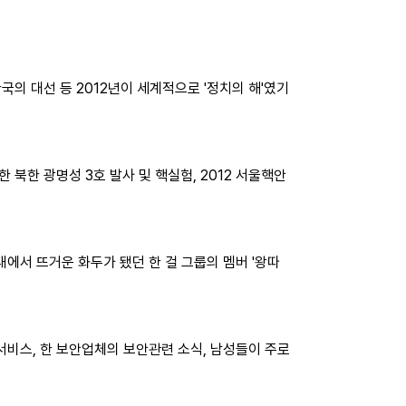
의 대선 등 2012년이 세계적으로 '정치의 해'였기
한 북한 광명성 3호 발사 및 핵실험, 2012 서울핵안
에서 뜨거운 화두가 됐던 한 걸 그룹의 멤버 '왕따
비스, 한 보안업체의 보안관련 소식, 남성들이 주로