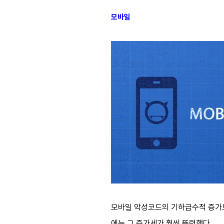
모바일
모바일 악성코드의 기하급수적 증가도
에는 그 증가세가 훨씬 뚜렷했다.