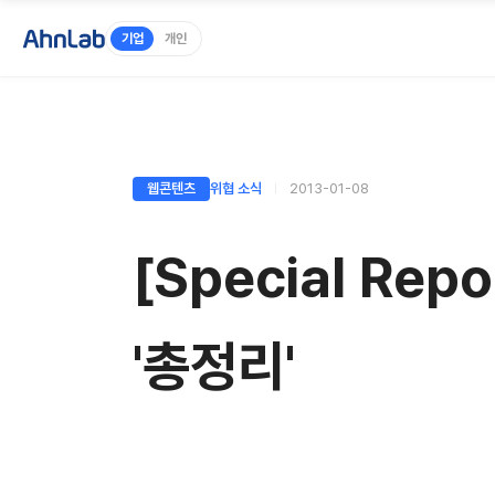
기업
개인
웹콘텐츠
위협 소식
2013-01-08
[Special Re
'총정리'