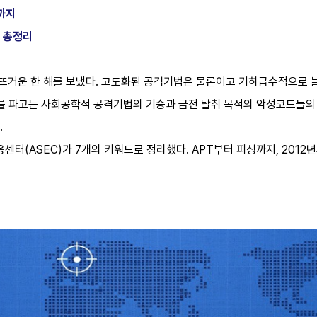
까지
슈 총정리
다 뜨거운 한 해를 보냈다. 고도화된 공격기법은 물론이고 기하급수적으로
리를 파고든 사회공학적 공격기법의 기승과 금전 탈취 목적의 악성코드들의 
.
센터(ASEC)가 7개의 키워드로 정리했다. APT부터 피싱까지, 2012