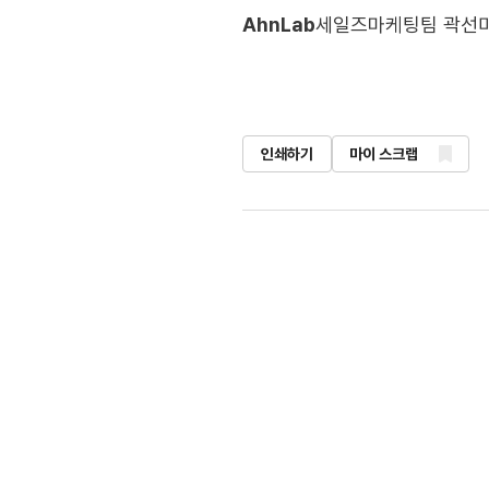
AhnLab
세일즈마케팅팀 곽선미
인쇄하기
마이 스크랩