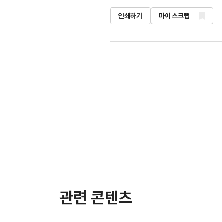
인쇄하기
마이 스크랩
관련 콘텐츠