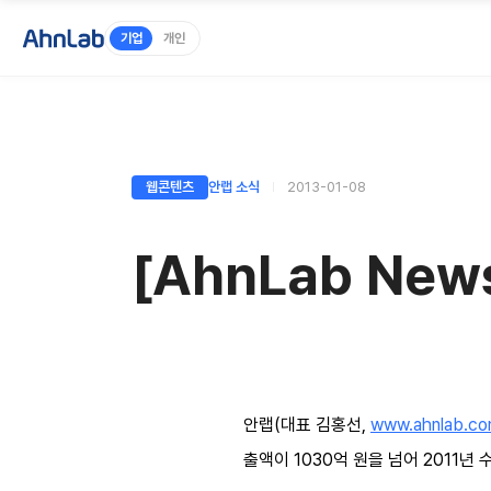
기업
개인
웹콘텐츠
안랩 소식
2013-01-08
[AhnLab New
안랩(대표 김홍선,
www.ahnlab.c
출액이 1030억 원을 넘어 2011년