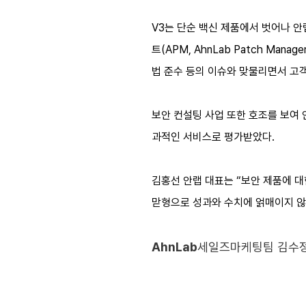
V3는 단순 백신 제품에서 벗어나 안
트(APM, AhnLab Patch Man
법 준수 등의 이슈와 맞물리면서 고
보안 컨설팅 사업 또한 호조를 보여 
과적인 서비스로 평가받았다.
김홍선 안랩 대표는 “보안 제품에 대
맏형으로 성과와 수치에 얽매이지 않
AhnLab
세일즈마케팅팀 김수