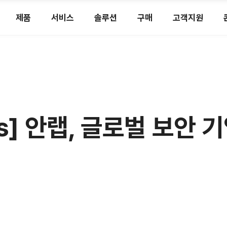
제품
서비스
솔루션
구매
고객지원
ws] 안랩, 글로벌 보안 