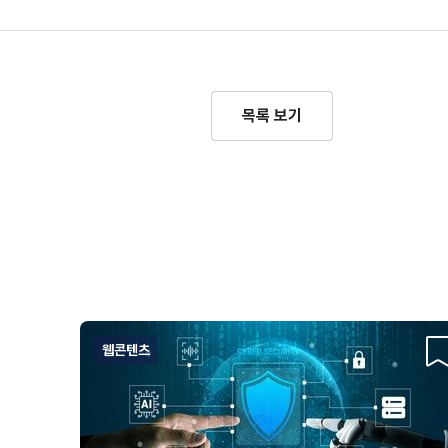
목록 보기
웹콘텐츠
스