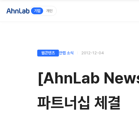
기업
개인
웹콘텐츠
안랩 소식
2012-12-04
[AhnLab Ne
파트너십 체결