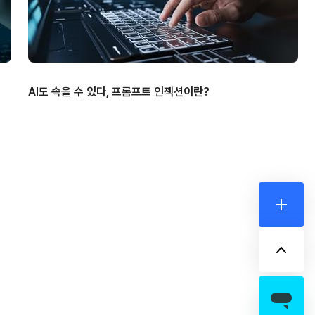
AI도 속을 수 있다, 프롬프트 인젝션이란?
더보기
위로