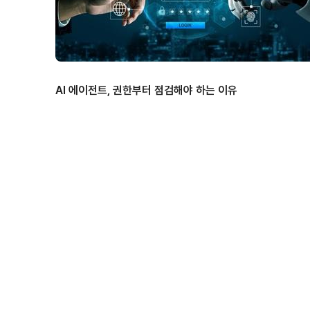
AI 에이전트, 권한부터 점검해야 하는 이유