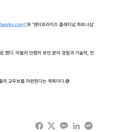
tworks.com)’
와 ‘엔터프라이즈 플래티넘 파트너십’
 했다. 아울러 안랩의 보안 분야 경험과 기술력, 컨
진출의 교두보를 마련한다는 계획이다.@
페이스북
트위터
카카오톡
링크드인
URL 복사하기