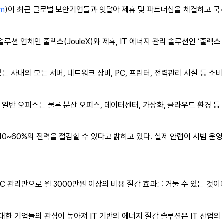
om
)이 최근 글로벌 보안기업들과 잇달아 제휴 및 파트너십을 체결하고 국
솔루션 업체인 줄렉스(JouleX)와 제휴, IT 에너지 관리 솔루션인 ‘줄
는 사내의 모든 서버, 네트워크 장비, PC, 프린터, 전력관리 시설 등 소
 일반 오피스는 물론 분산 오피스, 데이터센터, 가상화, 클라우드 환경 등
0~60%의 전력을 절감할 수 있다고 밝히고 있다. 실제 안랩이 시범 운영한
C 관리만으로 월 3000만원 이상의 비용 절감 효과를 거둘 수 있는 것이
대한 기업들의 관심이 높아져 IT 기반의 에너지 절감 솔루션은 IT 산업의