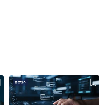
웹콘텐츠
크랩
스크랩