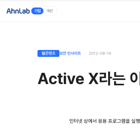
기업
개인
웹콘텐츠
보안 인사이트
2012-08-16
Active X라는
인터넷 상에서 응용 프로그램을 실행하