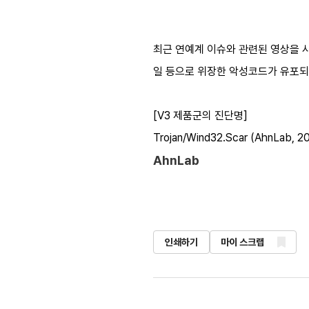
최근 연예계 이슈와 관련된 영상을 사칭
일 등으로 위장한 악성코드가 유포되
[V3 제품군의 진단명]
Trojan/Wind32.Scar (AhnLab, 20
AhnLab
인쇄하기
마이 스크랩