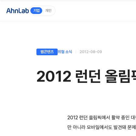
기업
개인
웹콘텐츠
위협 소식
2012-08-09
2012 런던 올
2012 런던 올림픽에서 활약 중인 
만 아니라 모바일에서도 발견돼 문제