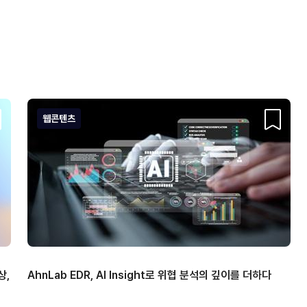
웹콘텐츠
크랩
스크랩
상,
AhnLab EDR, AI Insight로 위협 분석의 깊이를 더하다