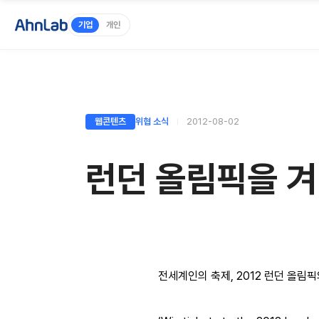
기업
개인
웹콘텐츠
위협 소식
2012-08-02
런던 올림픽을 겨
전세계인의 축제, 2012 런던 올림