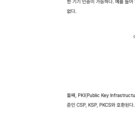
한 기기 인증이 가능하다. 예를 들
없다.
둘째, PKI(Public Key Infr
준인 CSP, KSP, PKCS와 호환된다.