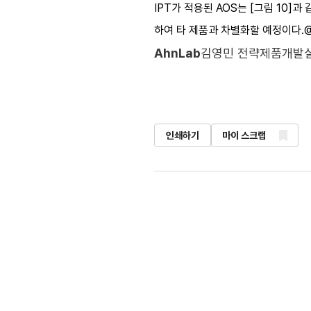
IPT가 적용된 AOS는 [그림 10]
하여 타 제품과 차별화할 예정이다.
AhnLab
김영민 전략제품개발실
인쇄하기
마이 스크랩