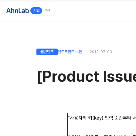
기업
개인
웹콘텐츠
엔드포인트 보안
2012-07-03
[Product Is
“사용자의 키(key) 입력 순간부터