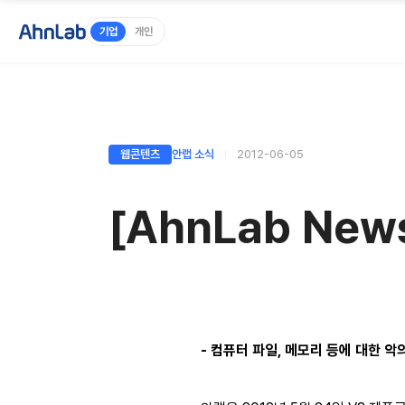
기업
개인
웹콘텐츠
안랩 소식
2012-06-05
[AhnLab Ne
- 컴퓨터 파일, 메모리 등에 대한 악