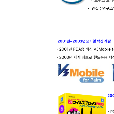
네트워크 드라이
- ‘안철수연구소’
2001년~2003년 모바일 백신 개발
- 2001년 PDA용 백신 V3Mobile f
- 2003년 세계 최초로 핸드폰용 백신(
200
- 