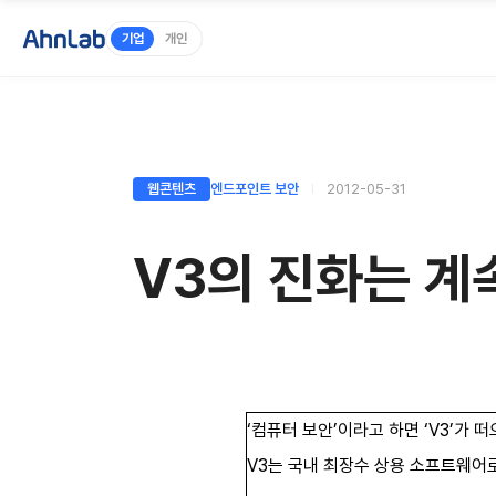
기업
개인
웹콘텐츠
엔드포인트 보안
2012-05-31
V3의 진화는 계
‘컴퓨터 보안’이라고 하면 ‘V3’가 떠
V3는 국내 최장수 상용 소프트웨어로