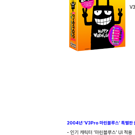
V3 
2004년 ‘V3Pro 마린블루스’ 특별판
- 인기 캐릭터 ‘마린블루스' UI 적용