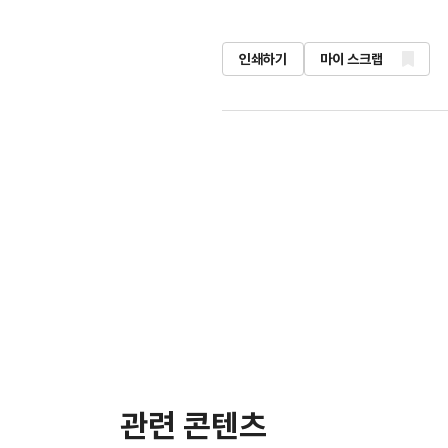
인쇄하기
마이 스크랩
관련 콘텐츠