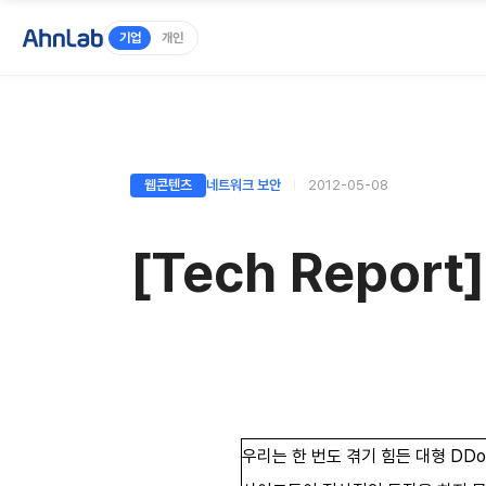
기업
개인
웹콘텐츠
네트워크 보안
2012-05-08
[Tech Repor
우리는 한 번도 겪기 힘든 대형 DDoS(