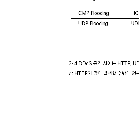
ICMP Flooding
I
UDP Flooding
UD
3•4 DDoS 공격 시에는 HTTP,
상 HTTP가 많이 발생할 수밖에 없