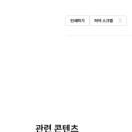
인쇄하기
마이 스크랩
관련 콘텐츠