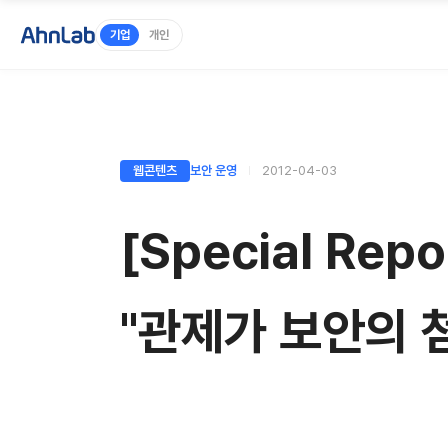
기업
개인
웹콘텐츠
보안 운영
2012-04-03
[Special R
"관제가 보안의 