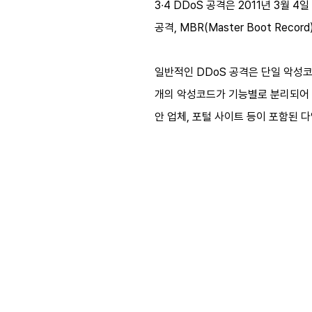
3∙4 DDoS 공격은 2011년 3월 
공격, MBR(Master Boot Rec
일반적인 DDoS 공격은 단일 악성코
개의 악성코드가 기능별로 분리되어 
안 업체, 포털 사이트 등이 포함된 다