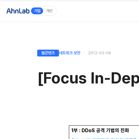
기업
개인
웹콘텐츠
네트워크 보안
2012-03-06
[Focus In-D
1부 : DDoS
공격 기법의 진화