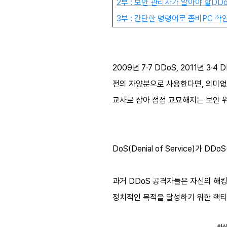
2부 : 보안 관리자가 알아야 할
DD
3부 : 간단한 명령어로 좀비
PC
확
2009년 7∙7 DDoS, 2011년 
전의 자양분으로 사용한다면, 의미없는
교사로 삼아 점점 교묘해지는 보안 위
DoS(Denial of Service)가 D
과거 DDoS 공격자들은 자신의 해
정치적인 목적을 달성하기 위한 핵티비