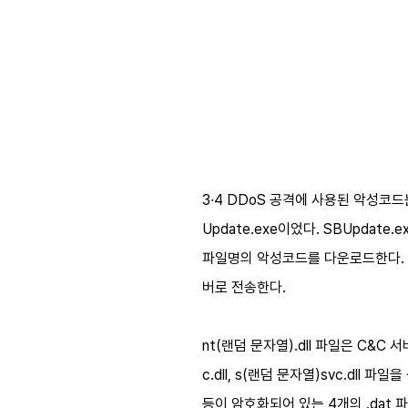
3∙4 DDoS 공격에 사용된 악성코드
Update.exe이었다. SBUpdate
파일명의 악성코드를 다운로드한다. 이
버로 전송한다.
nt(랜덤 문자열).dll 파일은 C&C 서
c.dll, s(랜덤 문자열)svc.dll
등이 암호화되어 있는 4개의 .dat 파일(fau