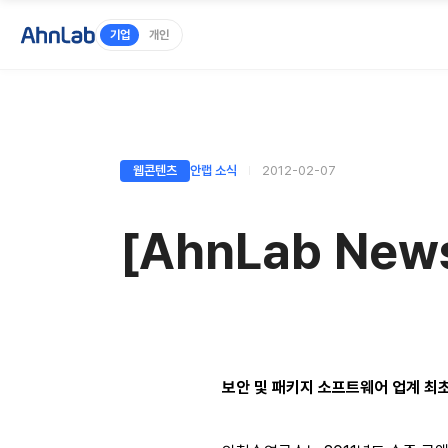
기업
개인
웹콘텐츠
안랩 소식
2012-02-07
[AhnLab New
보안 및 패키지 소프트웨어 업계 최