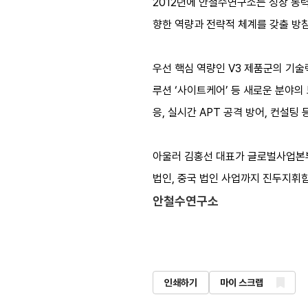
2012년에 안철수연구소는 성장 동
향한 역량과 전략적 체계를 갖출 방
우선 핵심 역량인 V3 제품군의 기술
루션 ‘사이트케어’ 등 새로운 분야의 
응, 실시간 APT 공격 방어, 컨설팅
아울러 김홍선 대표가 글로벌사업본부
법인, 중국 법인 사업까지 진두지휘
안철수연구소
인쇄하기
마이 스크랩