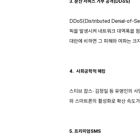
3.
분산 서비스 거부 공격
(DDoS)
DDoS(Distributed Denia
픽을 발생시켜 네트워크 대역폭을 
대란에 비하면 그 피해와 여파는 크
4.
사회공학적 해킹
스티브 잡스
∙
김정일 등 유명인의 사
와 스마트폰의 활성화로 확산 속도가
5.
프리미엄
SMS