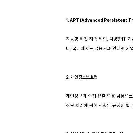
1.
APT (Advanced Persistent Th
지능형 타깃 지속 위협
.
다양한
IT
기
다
.
국내에서도 금융권과 인터넷 기
2.
개인정보보호법
개인정보의 수집·유출·오용·남용으로
정보 처리에 관한 사항을 규정한 법. 