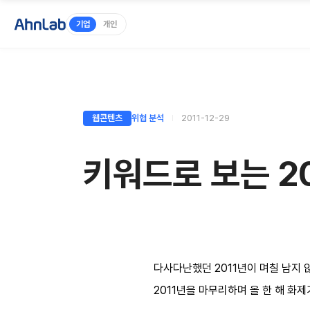
기업
개인
웹콘텐츠
위협 분석
2011-12-29
키워드로 보는 20
다사다난했던
2011
년이 며칠 남지 
2011
년을 마무리하며 올 한 해 화