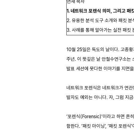
연재 목차
1. 네트워크 포렌식 의미, 그리고 패
2. 유용한 분석 도구 소개와 패킷 분석
3. 사례를 통해 알아가는 실전 패킷 
10월 25일은 독도의 날이다. 고종황
주년. 이 뜻깊은 날 안철수연구소는 
발표 세션에 못다한 이야기를 지면을
네트워크 포렌식은 네트워크가 연관된 
발자도 예외는 아니다. 자, 그럼 지
‘포렌식(Forensic)’이라고 하면
함한다. ‘패킷 마이닝’, ‘패킷 포