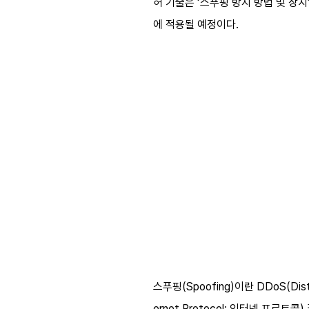
허 기술은 ‘스푸핑 방지 방법 및 장치
에 적용될 예정이다.
스푸핑(Spoofing)이란 DDoS(Di
ernet Protocol; 인터넷 프로토콜