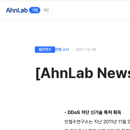
기업
개인
웹콘텐츠
안랩 소식
2011-12-06
[AhnLab Ne
- DDoS 차단 신기술 특허 획득
안철수연구소는 지난 2011년 11월