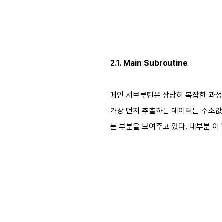
2.1. Main Subroutine
메인 서브루틴은 상당히 복잡한 과정
가장 먼저 추출하는 데이터는 주소값 연산
는 부분을 보여주고 있다. 대부분 이 