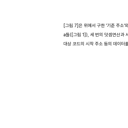
[그림 7]은 위에서 구한 '기준 주소'와
a들([그림 1]), 세 번의 덧셈연산
대상 코드의 시작 주소 등의 데이터를