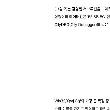
[그림 2]는 감염된 서브루틴을 보여주고
명령어의 데이터값은 '55 8B EC'
OllyDBG(Olly Debugger)
Win32/Xpaj.C형의 가장 큰 특
수와 이름을 가지고 있더라도 파일속성과 