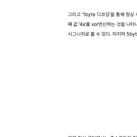
그리고 '1byte 디코딩'을 통해 정상
째 값 '4a'를 xor연산하는 것을 
시그니처로 볼 수 있다. 마지막 5b