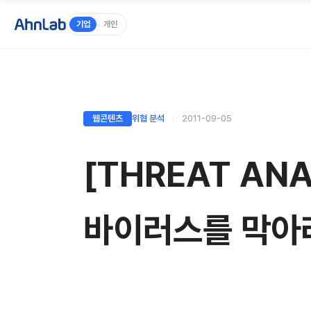
기업
개인
웹콘텐츠
위협 분석
2011-09-05
[THREAT AN
바이러스를 막아