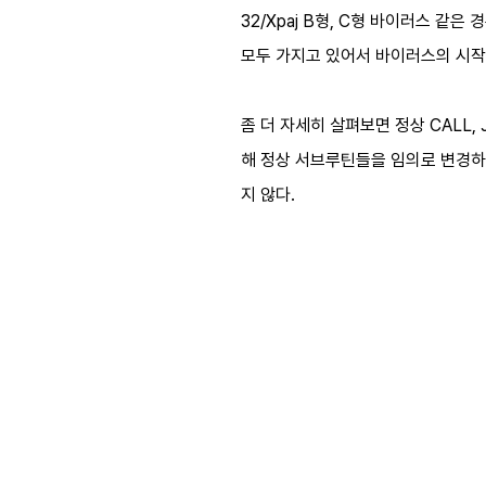
32/Xpaj B형, C형 바이러스 같은 
모두 가지고 있어서 바이러스의 시작
좀 더 자세히 살펴보면 정상 CALL
해 정상 서브루틴들을 임의로 변경하
지 않다.