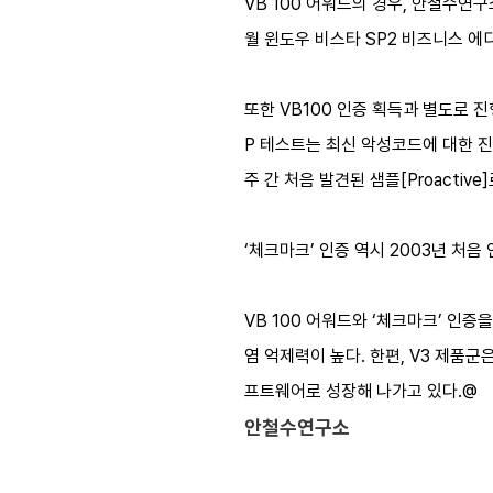
VB 100 어워드의 경우, 안철수연구소
월 윈도우 비스타 SP2 비즈니스 에디
또한 VB100 인증 획득과 별도로 진행된
P 테스트는 최신 악성코드에 대한 진단
주 간 처음 발견된 샘플[Proact
‘체크마크’ 인증 역시 2003년 처
VB 100 어워드와 ‘체크마크’ 인증
염 억제력이 높다. 한편, V3 제
프트웨어로 성장해 나가고 있다.@
안철수연구소