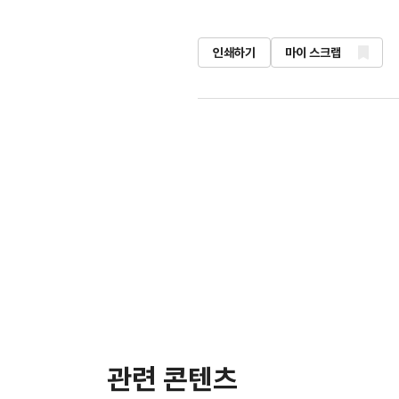
인쇄하기
마이 스크랩
관련 콘텐츠