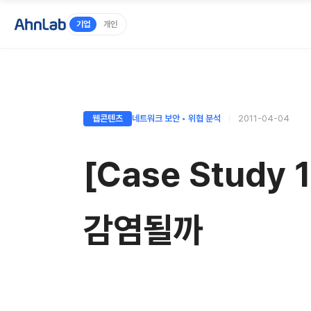
기업
개인
웹콘텐츠
네트워크 보안 ◦ 위협 분석
2011-04-04
[Case Stud
감염될까