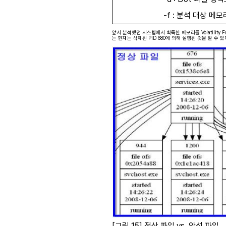
-f :
분석 대상 메모
앞서 분석했던 시스템에서 획득한 메모리를 Volatility F
는 현재는 삭제된 PID 680에 의해 실행된 것을 알 수 있
[그림 15] 정상 파일 vs. 악성 파일