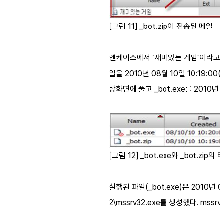
[그림 11] _bot.zip이 전송된 메일
엔케이스에서 ‘재미있는 게임’이라고 수
일을 2010년 08월 10일 10:19:00(
탕화면에 풀고 _bot.exe를 2010년 0
[그림 12] _bot.exe와 _bot.zip
실행된 파일(_bot.exe)은 2010년 08
2\mssrv32.exe를 생성했다. ms