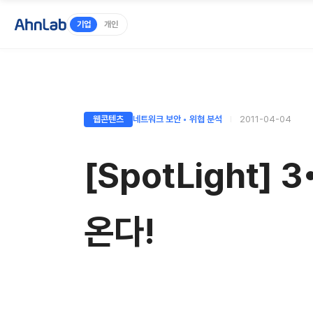
기업
개인
웹콘텐츠
네트워크 보안 ◦ 위협 분석
2011-04-04
[SpotLight
온다!