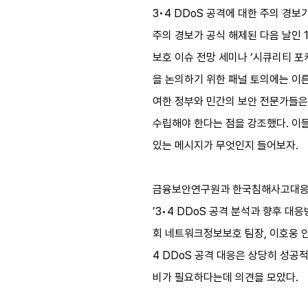
3•4 DDoS 공격에 대한 주의 경
주의 경보가 공식 해제된 다음 날인
보호 이슈 전망 세미나 ‘시큐리티 포캐스
을 논의하기 위한 패널 토의에는 이른
여한 정부와 민간의 보안 전문가들은
수립해야 한다는 점을 강조했다. 이들
있는 메시지가 무엇인지 들어보자.
금융보안연구원과 한국침해사고대응협의회(
’3•4 DDoS 공격 분석과 향후 
회 네트워크정보보호 팀장, 이호웅 
4 DDoS 공격 대응은 상당히 성
비가 필요하다는데 의견을 모았다.