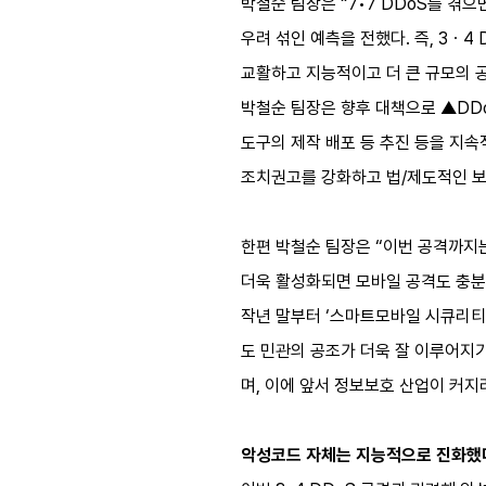
박철순 팀장은 “7•7 DDoS를 겪
우려 섞인 예측을 전했다. 즉, 3ㆍ4
교활하고 지능적이고 더 큰 규모의 공
박철순 팀장은 향후 대책으로 ▲DDo
도구의 제작 배포 등 추진 등을 지
조치권고를 강화하고 법/제도적인 보
한편 박철순 팀장은 “이번 공격까지
더욱 활성화되면 모바일 공격도 충분
작년 말부터 ‘스마트모바일 시큐리티 
도 민관의 공조가 더욱 잘 이루어지
며, 이에 앞서 정보보호 산업이 커지
악성코드 자체는 지능적으로 진화했