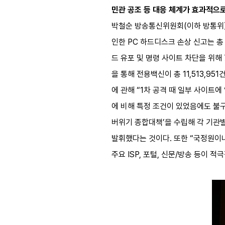
민관 공조 등 대응 체계가 효과적으
박철순 방송통신위원회(이하 방통위) 
인한 PC 하드디스크 손상 신고는 총 
드 유포 및 명령 사이트 차단을 위해
을 통해 전용백신이 총 11,513,9
에 관해 “1차 공격 때 일부 사이트에
에 비해 특정 조건이 있었음에도 불구
버위기 종합대책’을 수립해 각 기관별
발휘했다는 것이다. 또한 “국정원이나
주요 ISP, 포털, 신문/방송 등이